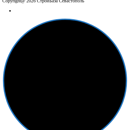
Copyright@ 2026 СтройБаза Севастополь