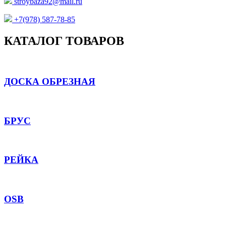
stroybaza92@mail.ru
+7(978) 587-78-85
КАТАЛОГ ТОВАРОВ
ДОСКА ОБРЕЗНАЯ
БРУС
РЕЙКА
OSB