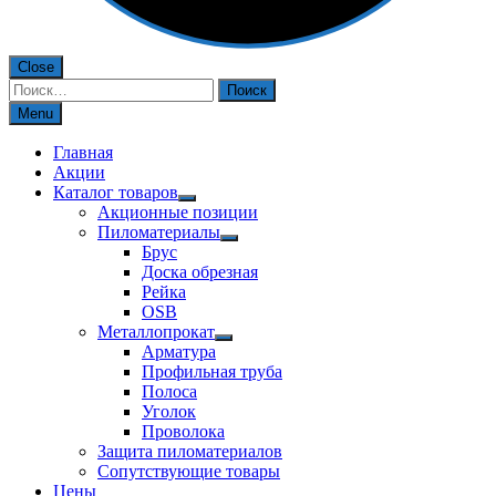
Close
Найти:
Menu
Главная
Акции
Каталог товаров
Акционные позиции
Пиломатериалы
Брус
Доска обрезная
Рейка
OSB
Металлопрокат
Арматура
Профильная труба
Полоса
Уголок
Проволока
Защита пиломатериалов
Сопутствующие товары
Цены