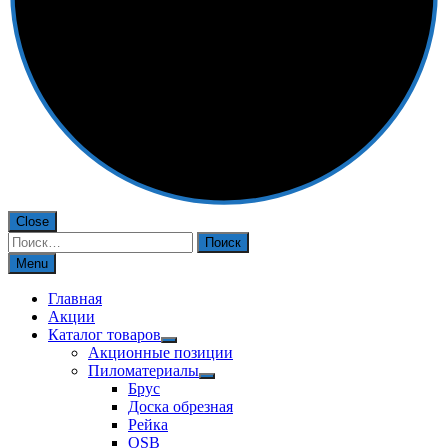
Close
Найти:
Menu
Главная
Акции
Каталог товаров
Акционные позиции
Пиломатериалы
Брус
Доска обрезная
Рейка
OSB