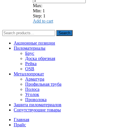
Max:
Min:
1
Step:
1
Add to cart
Search
Search
for:
Акционные позиции
Пиломатериалы
Брус
Доска обрезная
Рейка
OSB
Металлопрокат
Арматура
Профильная труба
Полоса
Уголок
Проволока
Защита пиломатериалов
Сопутствующие товары
Главная
Прайс