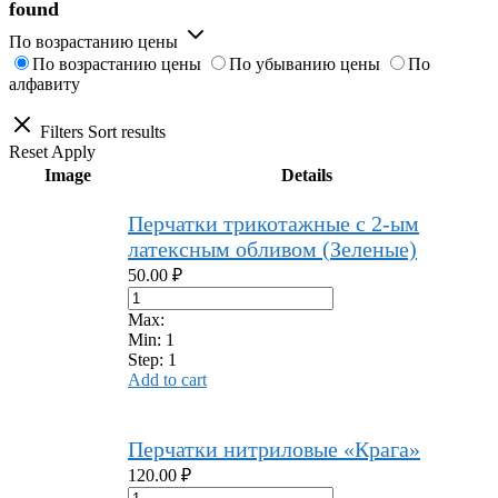
found
По возрастанию цены
По возрастанию цены
По убыванию цены
По
алфавиту
Filters
Sort results
Reset
Apply
Image
Details
Перчатки трикотажные с 2-ым
латексным обливом (Зеленые)
50.00
₽
Max:
Min:
1
Step:
1
Add to cart
Перчатки нитриловые «Крага»
120.00
₽