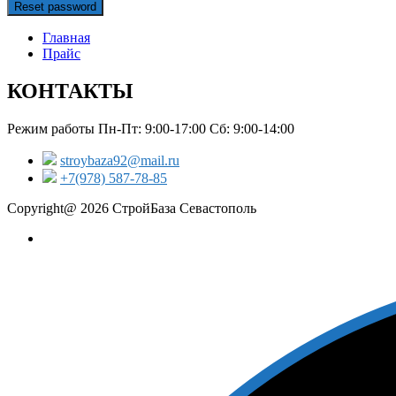
Reset password
Главная
Прайс
КОНТАКТЫ
Режим работы Пн-Пт: 9:00-17:00 Сб: 9:00-14:00
stroybaza92@mail.ru
+7(978) 587-78-85
Copyright@ 2026 СтройБаза Севастополь