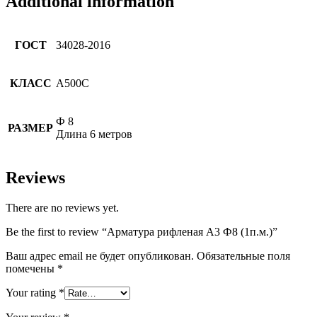
Additional information
ГОСТ
34028-2016
КЛАСС
А500С
Ф 8
РАЗМЕР
Длина 6 метров
Reviews
There are no reviews yet.
Be the first to review “Арматура рифленая А3 Ф8 (1п.м.)”
Ваш адрес email не будет опубликован.
Обязательные поля
помечены
*
Your rating
*