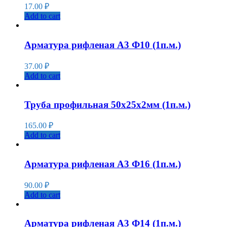
17.00
₽
Add to cart
Арматура рифленая А3 Ф10 (1п.м.)
37.00
₽
Add to cart
Труба профильная 50х25х2мм (1п.м.)
165.00
₽
Add to cart
Арматура рифленая А3 Ф16 (1п.м.)
90.00
₽
Add to cart
Арматура рифленая А3 Ф14 (1п.м.)