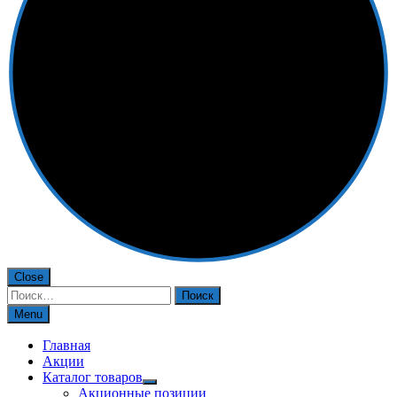
Close
Найти:
Menu
Главная
Акции
Каталог товаров
Акционные позиции