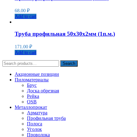
68.00
₽
Add to cart
Труба профильная 50х30х2мм (1п.м.)
171.00
₽
Add to cart
Search
Search
for:
Акционные позиции
Пиломатериалы
Брус
Доска обрезная
Рейка
OSB
Металлопрокат
Арматура
Профильная труба
Полоса
Уголок
Проволока