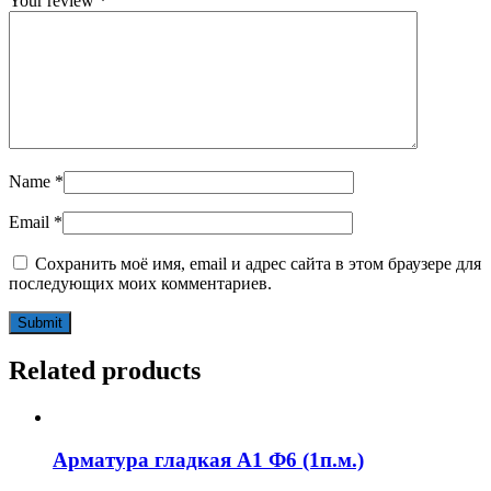
Your review
*
Name
*
Email
*
Сохранить моё имя, email и адрес сайта в этом браузере для
последующих моих комментариев.
Related products
Арматура гладкая А1 Ф6 (1п.м.)