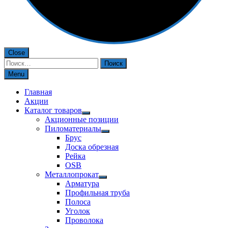
Close
Найти:
Menu
Главная
Акции
Каталог товаров
Акционные позиции
Пиломатериалы
Брус
Доска обрезная
Рейка
OSB
Металлопрокат
Арматура
Профильная труба
Полоса
Уголок
Проволока