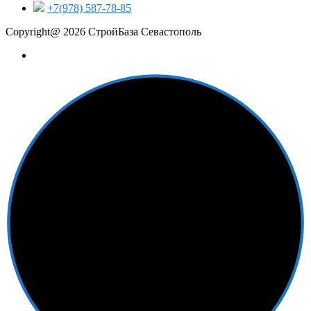
+7(978) 587-78-85
Copyright@ 2026 СтройБаза Севастополь